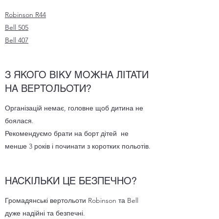
Robinson R44
Bell 505
Bell 407
З ЯКОГО ВІКУ МОЖНА ЛІТАТИ
НА ВЕРТОЛЬОТИ?
Організацій немає, головне щоб дитина не
боялася.
Рекомендуємо брати на борт дітей не
менше 3 років і починати з коротких польотів.
НАСКІЛЬКИ ЦЕ БЕЗПЕЧНО?
Громадянські вертольоти Robinson та Bell
дуже надійні та безпечні.