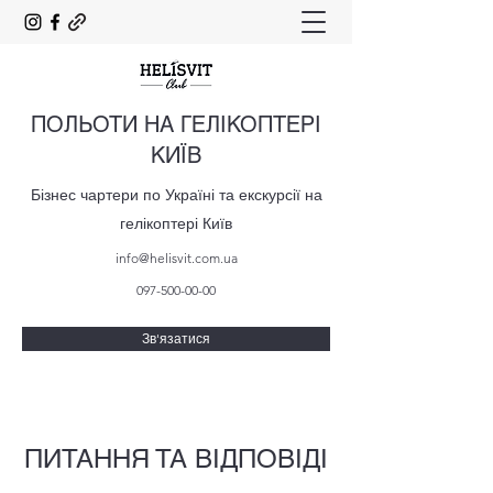
ПОЛЬОТИ НА ГЕЛІКОПТЕРІ
КИЇВ
Бізнес чартери по Україні та екскурсії на
гелікоптері Київ
info@helisvit.com.ua
097-500-00-00
Зв'язатися
ПИТАННЯ ТА ВІДПОВІДІ