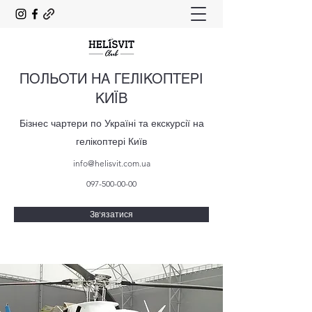
ПОЛЬОТИ НА ГЕЛІКОПТЕРІ
КИЇВ
Бізнес чартери по Україні та екскурсії на
гелікоптері Київ
info@helisvit.com.ua
097-500-00-00
Зв'язатися