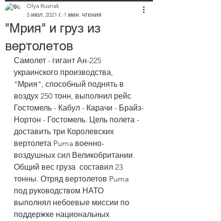
Olya Rusnak
5 июл. 2021 г.
1 мин. чтения
"Мрия" и груз из
вертолетов
Самолет - гигант Ан-225 
украинского производства, 
"Мрия", способный поднять в 
воздух 250 тонн, выполнил рейс 
Гостомель - Кабул - Карачи - Брайз-
Нортон - Гостомель. Цель полета - 
доставить три Королевских 
вертолета Puma военно-
воздушных сил Великобритании. 
Общий вес груза  составил 23 
тонны. Отряд вертолетов Puma 
под руководством НАТО 
выполнял небоевые миссии по 
поддержке национальных 