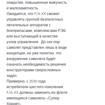
покрытие, повышенная живучесть 
и малозаметность. 
Ожидается, что F/A XX сможет 
управлять группой безпилотных 
летательных аппаратов с 
боеприпасами, комплексами РЭБ 
или выступающей в качестве 
узлов управления.  До сих пор 
самолет представлен лишь в виде 
концепции, но уже понятно, что 
вооружение самолета будет 
означать необходимость решения 
конструкторами сверхсложных 
задач.
Примерно, с 2030 года 
истребители шестого поколения 
F/A-XX должны заменить во флоте 
имеющиеся самолеты «Супер 
Хорнет».