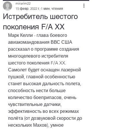
mirarim22
15 февр. 2022 г.
1 мин. чтения
Истребитель шестого
поколения F/A XX
Марк Келли - глава боевого 
авиакомандования ВВС США 
рассказал о программе создания 
многоцелевого истребителя 
шестого поколения F/A XX. 
Самолет будет оснащен лазерной 
пушкой, главной особенностью 
станет высокая дальность полета, 
способность нести больше 
количество боеприпасов, очень 
чувствительные датчики, 
эффективность во всех режимах 
полёта (от дозвуковой скорости до 
нескольких Махов), умное 