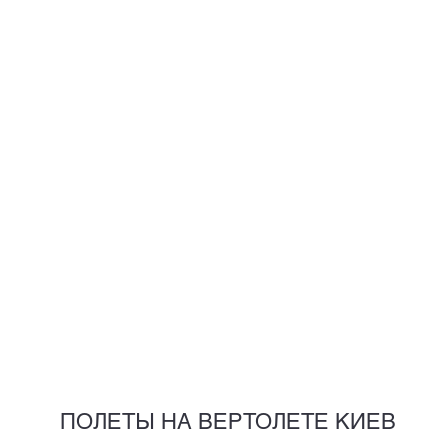
ПОЛЕТЫ НА ВЕРТОЛЕТЕ КИЕВ